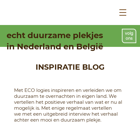
echt duurzame plekjes
volg
ons
in Nederland en België
INSPIRATIE BLOG
Met ECO logies inspireren en verleiden we om
duurzaam te overnachten in eigen land. We
vertellen het positieve verhaal van wat er nu al
mogelijk is. Met enige regelmaat vertellen
we met een uitgebreid interview het verhaal
achter een mooi en duurzaam plekje.