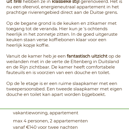
uit 1918
hebben ze in
klassieke stijl
gerenoveerd. Het is
nu een sfeervol, energieneutraal appartement in het
prachtige rivierengebied direct aan de Duitse grens.
Op de begane grond is de keuken en zitkamer met
toegang tot de veranda. Hier kun je 's ochtends
heerlijk in het zonnetje zitten. In de goed uitgeruste
keuken staan verse koffiebonen klaar voor een
heerlijk kopje koffie.
Vanuit de kamer heb je een
fantastisch uitzicht
op de
weilanden met in de verte de Eltenberg in Duitsland
en de Rijn zichtbaar. De kamer heeft comfortabele
fauteuils en is voorzien van een douche en toilet.
Op de 1e etage is er een ruime slaapkamer met een
tweepersoonsbed. Een tweede slaapkamer met eigen
douche en toilet kan apart worden bijgeboekt.
vakantiewoning, appartement
max 4 personen, 2 appartementen
vanaf €140 voor twee nachten