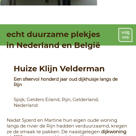
echt duurzame plekjes
volg
ons
in Nederland en België
Huize Klijn Velderman
Een sfeervol honderd jaar oud dijkhuisje langs de
Rijn
Spijk, Gelders Eiland, Rijn, Gelderland,
Nederland
Nadat Sjoerd en Martine hun eigen oude woning
langs de rivier de Rijn hadden verduurzaamd, kregen
ze de smaak te pakken. De naastgelegen
dijkwoning