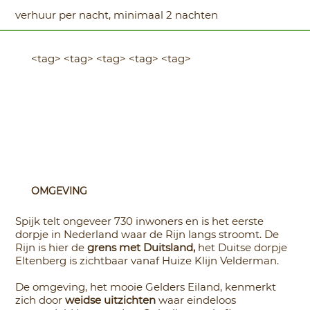
verhuur per nacht, minimaal 2 nachten
<tag> <tag> <tag> <tag> <tag>
OMGEVING
Spijk telt ongeveer 730 inwoners en is het eerste
dorpje in Nederland waar de Rijn langs stroomt. De
Rijn is hier de
grens met Duitsland,
het Duitse dorpje
Eltenberg is zichtbaar vanaf Huize Klijn Velderman.
De omgeving, het mooie Gelders Eiland, kenmerkt
zich door
weidse uitzichten
waar eindeloos