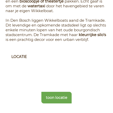
en een
bioscoopje of theatertje
pakken. Echt gaaf is
om met de
watertaxi
door het havengebied te varen
naar je eigen Wikkelboat.
In Den Bosch liggen Wikkelboats aand de Tramkade.
Dit levendige en opkomende stadsdeel ligt op slechts
enkele minuten lopen van het oude bourgondisch
stadscentrum. De Tramkade met haar
kleurrijke silo’s
is een prachtig decor voor een urban verblijf.
LOCATIE
toon locatie