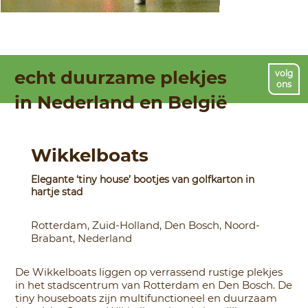
echt duurzame plekjes
volg
ons
in Nederland en België
Wikkelboats
Elegante ‘tiny house’ bootjes van golfkarton in
hartje stad
Rotterdam, Zuid-Holland, Den Bosch, Noord-
Brabant, Nederland
De Wikkelboats liggen op verrassend rustige plekjes
in het stadscentrum van Rotterdam en Den Bosch. De
tiny houseboats zijn multifunctioneel en duurzaam