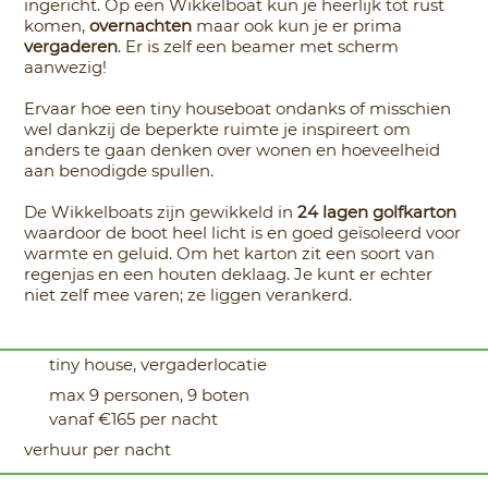
ingericht. Op een Wikkelboat kun je heerlijk tot rust
komen,
overnachten
maar ook kun je er prima
vergaderen
. Er is zelf een beamer met scherm
aanwezig!
Ervaar hoe een tiny houseboat ondanks of misschien
wel dankzij de beperkte ruimte je inspireert om
anders te gaan denken over wonen en hoeveelheid
aan benodigde spullen.
De Wikkelboats zijn gewikkeld in
24 lagen golfkarton
waardoor de boot heel licht is en goed geïsoleerd voor
warmte en geluid. Om het karton zit een soort van
regenjas en een houten deklaag. Je kunt er echter
niet zelf mee varen; ze liggen verankerd.
tiny house, vergaderlocatie
max 9 personen, 9 boten
vanaf €165 per nacht
verhuur per nacht