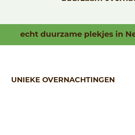
echt duurzame plekjes in N
UNIEKE OVERNACHTINGEN