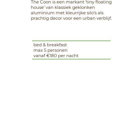
The Coon is een markant ‘tiny floating
house’ van klassiek geklonken
aluminium met kleurrijke silo’s als
prachtig decor voor een urban verblijf.
bed & breakfast
max 5 personen
vanaf €180 per nacht