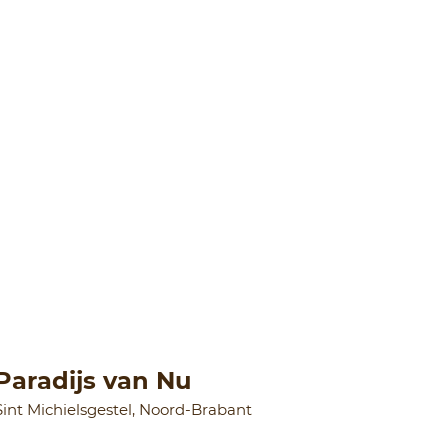
Paradijs van Nu
Sint Michielsgestel, Noord-Brabant