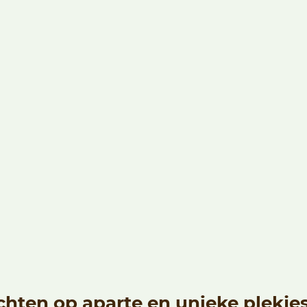
hten op aparte en unieke plekje