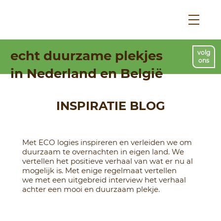
echt duurzame plekjes
volg
ons
in Nederland en België
INSPIRATIE BLOG
Met ECO logies inspireren en verleiden we om
duurzaam te overnachten in eigen land. We
vertellen het positieve verhaal van wat er nu al
mogelijk is. Met enige regelmaat vertellen
we met een uitgebreid interview het verhaal
achter een mooi en duurzaam plekje.