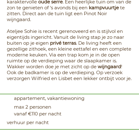
karaktervolle
oude serre
. Een heerlijke tuin om van de
zon te genieten of ‘s avonds bij een
kampvuurtje
te
zitten. Direct aan de tuin ligt een Pinot Noir
wijngaard.
Ateljee Sohie is recent gerenoveerd en is stijlvol en
eigentijds ingericht. Vanuit de living stap je zo naar
buiten op je eigen
privé terras
. De living heeft een
gezellige zithoek, een kleine eettafel en een complete
moderne keuken. Via een trap kom je in de open
ruimte op de verdieping waar de slaapkamer is.
Wakker worden doe je met zicht op de
wijngaard
!
Ook de badkamer is op de verdieping. Op verzoek
verzorgen Wilfried en Lisbet een lekker ontbijt voor je.
appartement, vakantiewoning
max 2 personen
vanaf €110 per nacht
verhuur per nacht