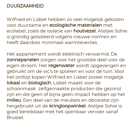
DUURZAAMHEID
Wilfried en Lisbet hebben zo veel mogelijk gekozen
voor duurzame en
ecologische materialen
met
ecolabel, zoals de isolatie van
houtvezel
. Ateljee Sohie
is grondig geïsoleerd volgens nieuwe normen en
heeft daardoor minimaal warmteverlies.
Het appartement wordt elektrisch verwarmd. De
zonnepanelen
zorgen voor het grootste deel voor de
eigen stroom. Het
regenwater
wordt opgevangen en
gebruikt om de wc’s te spoelen en voor de tuin. Voor
het ontbijt kopen Wilfried en Lisbet zoveel mogelijk
lokaal
en
biologisch
. Lisbet maakt voor de
schoonmaak zelfgemaakte producten die gezond
zijn en die geen of bijna geen impact hebben op het
milieu
. Een deel van de meubels en decoratie zijn
hergebruikt uit de
kringloopwinkel
. Ateljee Sohie is
goed bereikbaar met het openbaar vervoer vanaf
Brussel.