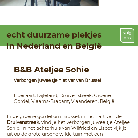
echt duurzame plekjes
volg
ons
in Nederland en België
B&B Ateljee Sohie
Verborgen juweeltje niet ver van Brussel
Hoeilaart, Dijleland, Druivenstreek, Groene
Gordel, Vlaams-Brabant, Vlaanderen, België
In de groene gordel om Brussel, in het hart van de
Druivenstreek
, vind je het verborgen juweeltje Ateljee
Sohie. In het achterhuis van Wilfried en Lisbet kijk je
uit op de grote groene wilde tuin met een