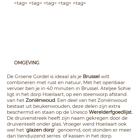
<tag> <tag> <tag> <tag> <tag>
OMGEVING
De Groene Gordel is ideaal als je
Brussel
wilt
combineren met rust en natuur. Met het openbaar
vervoer ben je in 40 minuten in Brussel. Ateljee Sohie
ligt in het dorp Hoeilaart, op een steenworp afstand
van het
Zoniënwoud
. Een deel van het Zoniënwoud
bestaat uit beukenwouden, deze delen zijn extra
beschermd en staan op de Unesco
Werelderfgoedlijst
.
De druivenstreek heeft zijn naam gekregen door de
druiventeelt onder glas. Vroeger werd Hoeilaart ook
wel het '
glazen dorp
’ genoemd, ooit stonden er meer
dan tienduizend serres of kassen in het dorp.