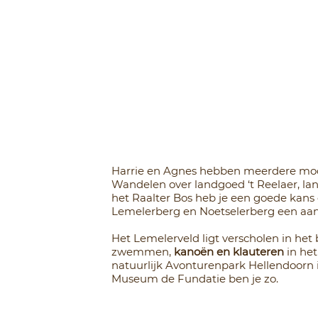
Harrie en Agnes hebben meerdere mooie
Wandelen over landgoed ‘t Reelaer, la
het Raalter Bos heb je een goede kans 
Lemelerberg en Noetselerberg een aan
Het Lemelerveld ligt verscholen in het 
zwemmen,
kanoën en klauteren
in het
natuurlijk Avonturenpark Hellendoorn 
Museum de Fundatie ben je zo.