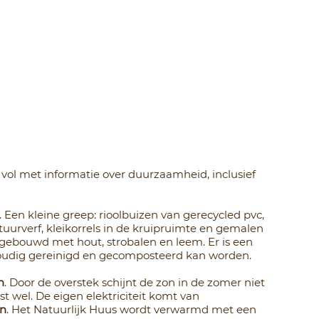
t vol met informatie over duurzaamheid, inclusief
. Een kleine greep: rioolbuizen van gerecycled pvc,
natuurverf, kleikorrels in de kruipruimte en gemalen
s gebouwd met hout, strobalen en leem. Er is een
voudig gereinigd en gecomposteerd kan worden.
n
. Door de overstek schijnt de zon in de zomer niet
ist wel. De eigen elektriciteit komt van
n
. Het Natuurlijk Huus wordt verwarmd met een