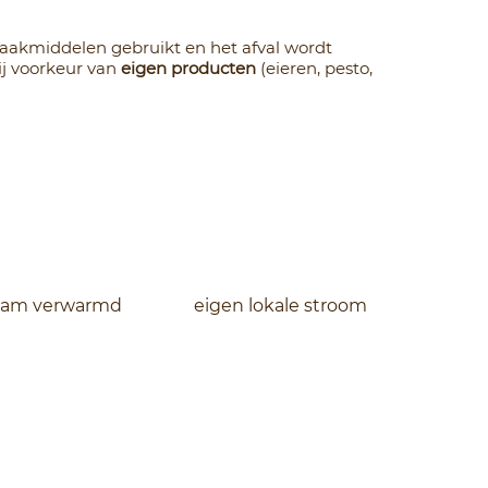
aakmiddelen gebruikt en het afval wordt
ij voorkeur van
eigen producten
(eieren, pesto,
aam verwarmd
eigen lokale stroom