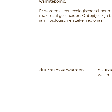
warmtepomp
.
Er worden alleen ecologische schoonm
maximaal gescheiden. Ontbijtjes zijn b
jam), biologisch en zeker regionaal.
duurzaam verwarmen
duurz
water