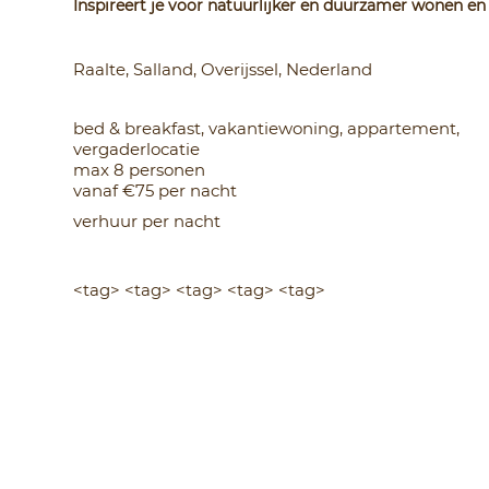
Inspireert je voor natuurlijker en duurzamer wonen en
Raalte, Salland, Overijssel, Nederland
bed & breakfast, vakantiewoning, appartement,
vergaderlocatie
max 8 personen
vanaf €75 per nacht
verhuur per nacht
<tag> <tag> <tag> <tag> <tag>