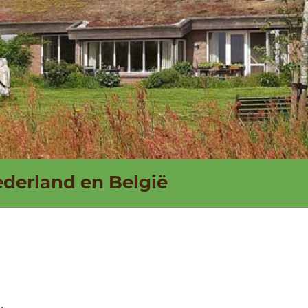
 eigen land
ederland en België