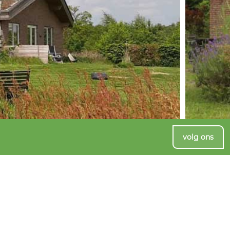
volg ons