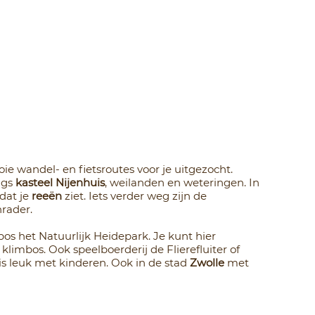
 wandel- en fietsroutes voor je uitgezocht.
ngs
kasteel Nijenhuis
, weilanden en weteringen. In
dat je
reeën
ziet. Iets verder weg zijn de
rader.
bos het Natuurlijk Heidepark. Je kunt hier
 klimbos. Ook speelboerderij de Flierefluiter of
is leuk met kinderen. Ook in de stad
Zwolle
met