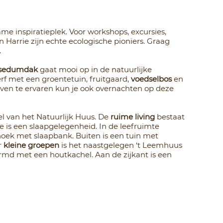
ame inspiratieplek. Voor workshops, excursies,
Harrie zijn echte ecologische pioniers. Graag
.
sedumdak
gaat mooi op in de natuurlijke
rf met een groentetuin, fruitgaard,
voedselbos
en
even te ervaren kun je ook overnachten op deze
l van het Natuurlijk Huus. De
ruime living
bestaat
e is een slaapgelegenheid. In de leefruimte
oek met slaapbank. Buiten is een tuin met
r
kleine groepen
is het naastgelegen ‘t Leemhuus
md met een houtkachel. Aan de zijkant is een