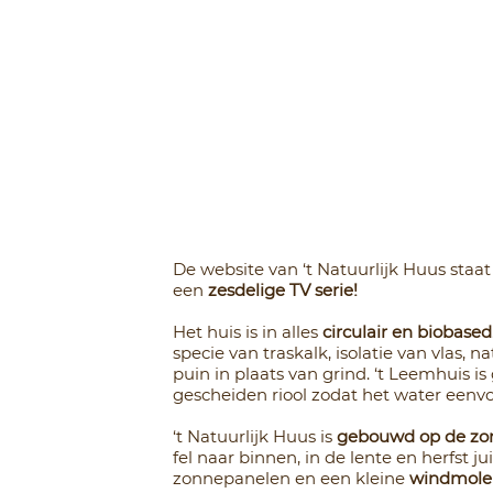
De website van ‘t Natuurlijk Huus staa
een
zesdelige TV serie!
Het huis is in alles
circulair en biobased
specie van traskalk, isolatie van vlas, 
puin in plaats van grind. ‘t Leemhuis i
gescheiden riool zodat het water een
‘t Natuurlijk Huus is
gebouwd op de zo
fel naar binnen, in de lente en herfst ju
zonnepanelen en een kleine
windmole