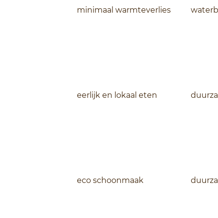
minimaal warmteverlies
waterb
eerlijk en lokaal eten
duurza
eco schoonmaak
duurza