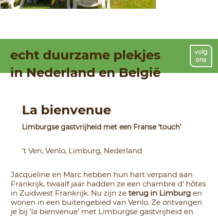
echt duurzame plekjes
volg
ons
in Nederland en België
La bienvenue
Limburgse gastvrijheid met een Franse ‘touch’
't Ven, Venlo, Limburg, Nederland
Jacqueline en Marc hebben hun hart verpand aan
Frankrijk, twaalf jaar hadden ze een chambre d’ hôtes
in Zuidwest Frankrijk. Nu zijn ze
terug in Limburg
en
wonen in een buitengebied van Venlo. Ze ontvangen
je bij ‘la bienvenue’ met Limburgse gastvrijheid en