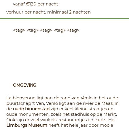
vanaf €120 per nacht
verhuur per nacht, minimaal 2 nachten
<tag> <tag> <tag> <tag> <tag>
OMGEVING
La bienvenue ligt aan de rand van Venlo in het oude
buurtschap ‘t Ven. Venlo ligt aan de rivier
de Maas, in
de
oude binnenstad
zijn er veel kleine straatjes en
oude monumenten, zoals het stadhuis op de Markt.
Ook zijn er veel winkels, restaurantjes en café's. Het
Limburgs Museum
heeft het hele jaar door mooie