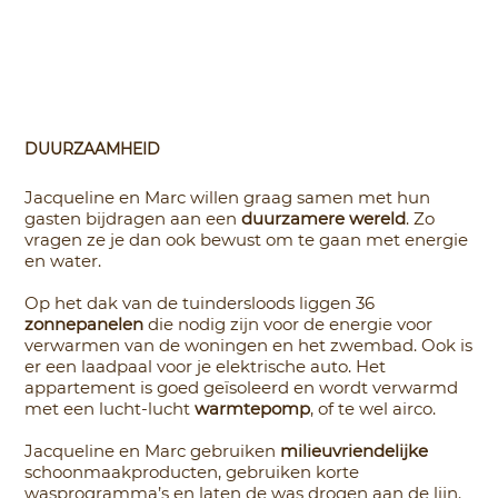
DUURZAAMHEID
Jacqueline en Marc willen graag samen met hun
gasten bijdragen aan een
duurzamere wereld
. Zo
vragen ze je dan ook bewust om te gaan met energie
en water.
Op het dak van de tuindersloods liggen 36
zonnepanelen
die nodig zijn voor de energie voor
verwarmen van de woningen en het zwembad. Ook is
er een laadpaal voor je elektrische auto. Het
appartement is goed geïsoleerd en wordt verwarmd
met een lucht-lucht
warmtepomp
, of te wel airco.
Jacqueline en Marc gebruiken
milieuvriendelijke
schoonmaakproducten, gebruiken korte
wasprogramma’s en laten de was drogen aan de lijn.