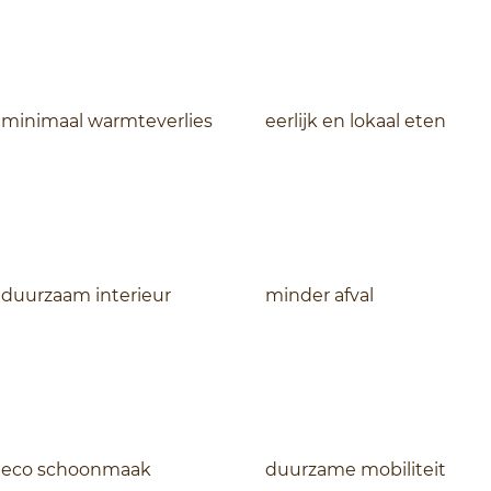
minimaal warmteverlies
eerlijk en lokaal eten
duurzaam interieur
minder afval
eco schoonmaak
duurzame mobiliteit