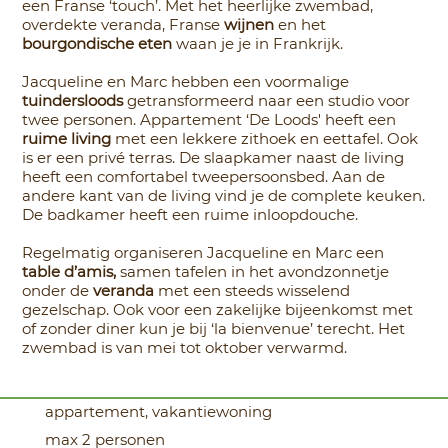
een Franse ‘touch’. Met het heerlijke zwembad,
overdekte veranda, Franse
wijnen
en het
bourgondische eten
waan je je in Frankrijk.
Jacqueline en Marc hebben een voormalige
tuindersloods
getransformeerd naar een studio voor
twee personen. Appartement ‘De Loods' heeft een
ruime living
met een lekkere zithoek en eettafel. Ook
is er een privé terras. De slaapkamer naast de living
heeft een comfortabel tweepersoonsbed. Aan de
andere kant van de living vind je de complete keuken.
De badkamer heeft een ruime inloopdouche.
Regelmatig organiseren Jacqueline en Marc een
table d’amis,
samen tafelen in het avondzonnetje
onder de
veranda
met een steeds wisselend
gezelschap. Ook voor een zakelijke bijeenkomst met
of zonder diner kun je bij ‘la bienvenue’ terecht. Het
zwembad is van mei tot oktober verwarmd.
appartement, vakantiewoning
max 2 personen