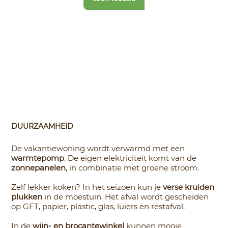
DUURZAAMHEID
De vakantiewoning wordt verwarmd met een
warmtepomp
. De eigen elektriciteit komt van de
zonnepanelen
, in combinatie met groene stroom.
Zelf lekker koken? In het seizoen kun je
verse kruiden
plukken
in de moestuin. Het afval wordt gescheiden
op GFT, papier, plastic, glas, luiers en restafval.
In de
wijn- en brocantewinkel
kunnen mooie