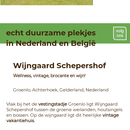
echt duurzame plekjes
volg
ons
in Nederland en België
Wijngaard Schepershof
Wellness, vintage, brocante en wijn!
Groenlo, Achterhoek, Gelderland, Nederland
Vlak bij het de
vestingstadje
Groenlo ligt Wijngaard
Schepershof tussen de groene weilanden, houtsingels
en bossen. Op de wijngaard ligt dit heerlijke
vintage
vakantiehuis
.