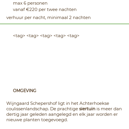
max 6 personen
vanaf €220 per twee nachten
verhuur per nacht, minimaal 2 nachten
<tag> <tag> <tag> <tag> <tag>
OMGEVING
Wijngaard Schepershof ligt in het Achterhoekse
coulissenlandschap. De prachtige
siertuin
is meer dan
dertig jaar geleden aangelegd en elk jaar worden er
nieuwe planten toegevoegd.