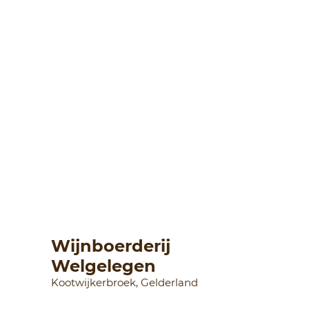
Wijnboerderij
Welgelegen
Kootwijkerbroek, Gelderland