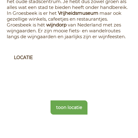
het oude stadscentrum. Je hebt dus zowel groen als
alles wat een stad te bieden heeft onder handbereik.
In Groesbeek is er het
Vrijheidsmuseum
maar ook
gezellige winkels, cafeetjes en restaurantjes.
Groesbeek is hét
wijndorp
van Nederland met zes
wijngaarden. Er zijn mooie fiets- en wandelroutes
langs de wijngaarden en jaarlijks zijn er wijnfeesten.
LOCATIE
toon locatie