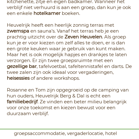
kitchenette, zitje en eigen badkamer. Wanneer het
verblijf niet verhuurd is aan een groep, dan kun je ook
een enkele
hotelkamer
boeken.
Heuvelrijk heeft een heerlijk zonnig terras met
zwemspa
en sauna’s. Vanaf het terras heb je een
prachtig uitzicht over de
Zeven Heuvelen
. Als groep
kun je er voor kiezen om zelf alles te doen, er is dan
een grote keuken waar je gebruik van kunt maken.
Maar het is ook mogelijk hapjes en drankjes te laten
verzorgen. Er zijn twee groepsruimte met een
gezellige bar
, tafelvoetbal, tafeltennistafel en darts. De
twee zalen zijn ook ideaal voor vergaderingen,
heisessies
of andere workshops.
Rosanne en Tom zijn opgegroeid op de camping van
hun ouders, Heuvelrijk Berg & Dal is echt een
familiebedrijf
. Ze vinden een beter milieu belangrijk
voor onze toekomst en kiezen bewust voor een
duurzaam verblijf.
groepsaccommodatie, vergaderlocatie, hotel