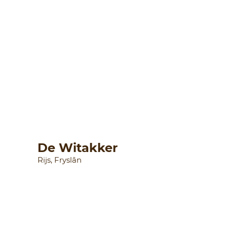
De Witakker
Rijs, Fryslân