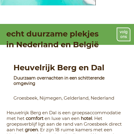
echt duurzame plekjes
volg
ons
in Nederland en België
Heuvelrijk Berg en Dal
Duurzaam overnachten in een schitterende
omgeving
Groesbeek, Nijmegen, Gelderland, Nederland
Heuvelrijk Berg en Dal is een groepsaccommodatie
met het
comfort
en luxe van een
hotel
. Het
groepsverblijf ligt aan de rand van Groesbeek direct
aan het
groen
. Er zijn 18 ruime kamers met een