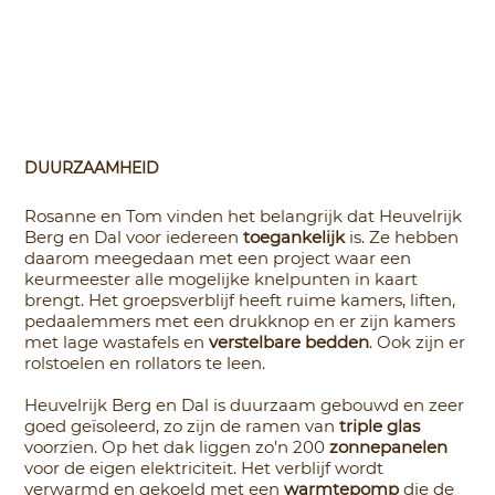
DUURZAAMHEID
Rosanne en Tom vinden het belangrijk dat Heuvelrijk
Berg en Dal voor iedereen
toegankelijk
is. Ze hebben
daarom meegedaan met een project waar een
keurmeester alle mogelijke knelpunten in kaart
brengt. Het groepsverblijf heeft ruime kamers, liften,
pedaalemmers met een drukknop en er zijn kamers
met lage wastafels en
verstelbare bedden
. Ook zijn er
rolstoelen en rollators te leen.
Heuvelrijk Berg en Dal is duurzaam gebouwd en zeer
goed geïsoleerd, zo zijn de ramen van
triple glas
voorzien. Op het dak liggen zo’n 200
zonnepanelen
voor de eigen elektriciteit. Het verblijf wordt
verwarmd en gekoeld met een
warmtepomp
die de