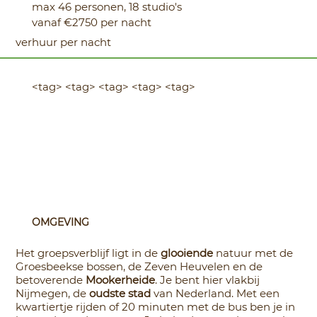
max 46 personen, 18 studio's
vanaf €2750 per nacht
verhuur per nacht
<tag> <tag> <tag> <tag> <tag>
OMGEVING
Het groepsverblijf ligt in de
glooiende
natuur met de
Groesbeekse bossen, de Zeven Heuvelen en de
betoverende
Mookerheide
. Je bent hier vlakbij
Nijmegen, de
oudste stad
van Nederland. Met een
kwartiertje rijden of 20 minuten met de bus ben je in